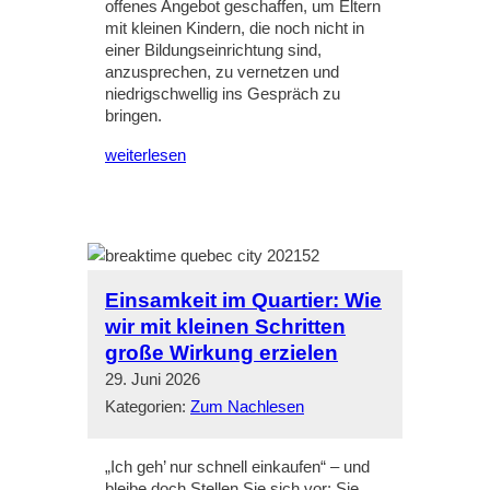
offenes Angebot geschaffen, um Eltern
mit kleinen Kindern, die noch nicht in
einer Bildungseinrichtung sind,
anzusprechen, zu vernetzen und
niedrigschwellig ins Gespräch zu
bringen.
weiterlesen
Einsamkeit im Quartier: Wie
wir mit kleinen Schritten
große Wirkung erzielen
29. Juni 2026
Kategorien:
Zum Nachlesen
„Ich geh’ nur schnell einkaufen“ – und
bleibe doch Stellen Sie sich vor: Sie