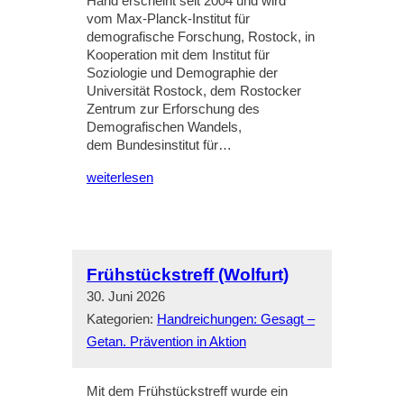
Hand erscheint seit 2004 und wird
vom Max-Planck-Institut für
demografische Forschung, Rostock, in
Kooperation mit dem Institut für
Soziologie und Demographie der
Universität Rostock, dem Rostocker
Zentrum zur Erforschung des
Demografischen Wandels,
dem Bundesinstitut für…
weiterlesen
Frühstückstreff (Wolfurt)
30. Juni 2026
Kategorien:
Handreichungen: Gesagt –
Getan. Prävention in Aktion
Mit dem Frühstückstreff wurde ein