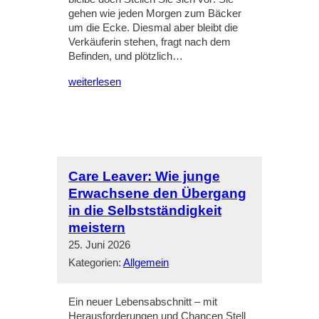
gehen wie jeden Morgen zum Bäcker
um die Ecke. Diesmal aber bleibt die
Verkäuferin stehen, fragt nach dem
Befinden, und plötzlich…
weiterlesen
Care Leaver: Wie junge
Erwachsene den Übergang
in die Selbstständigkeit
meistern
25. Juni 2026
Kategorien:
Allgemein
Ein neuer Lebensabschnitt – mit
Herausforderungen und Chancen Stell