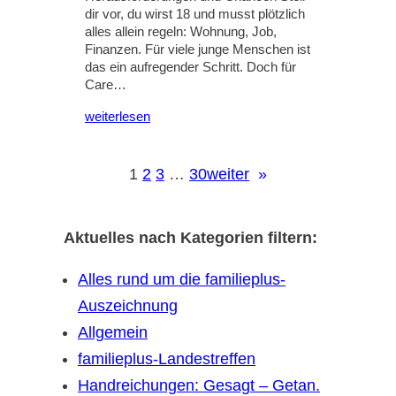
dir vor, du wirst 18 und musst plötzlich
alles allein regeln: Wohnung, Job,
Finanzen. Für viele junge Menschen ist
das ein aufregender Schritt. Doch für
Care…
weiterlesen
1
2
3
…
30
weiter
»
Aktuelles nach Kategorien filtern:
Alles rund um die familieplus-
Auszeichnung
Allgemein
familieplus-Landestreffen
Handreichungen: Gesagt – Getan.