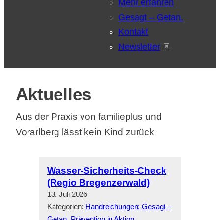
Mehr erfahren
Gesagt – Getan.
Kontakt
Newsletter
Aktuelles
Aus der Praxis von familieplus und
Vorarlberg lässt kein Kind zurück
Wasser-Sicherheits-Check
(Regio Bregenzerwald)
13. Juli 2026
Kategorien:
Handreichungen: Gesagt –
Getan. Prävention in Aktion