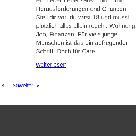
Ein neuer Lebensabschnitt – mit
Herausforderungen und Chancen
Stell dir vor, du wirst 18 und musst
plötzlich alles allein regeln: Wohnung
Job, Finanzen. Für viele junge
Menschen ist das ein aufregender
Schritt. Doch für Care…
weiterlesen
3
…
30
weiter
»