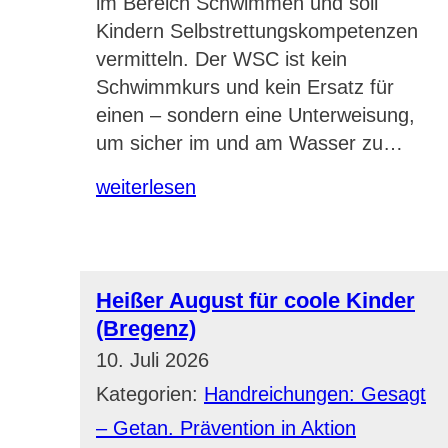
im Bereich Schwimmen und soll
Kindern Selbstrettungskompetenzen
vermitteln. Der WSC ist kein
Schwimmkurs und kein Ersatz für
einen – sondern eine Unterweisung,
um sicher im und am Wasser zu…
weiterlesen
Heißer August für coole Kinder
(Bregenz)
10. Juli 2026
Kategorien:
Handreichungen: Gesagt
– Getan. Prävention in Aktion