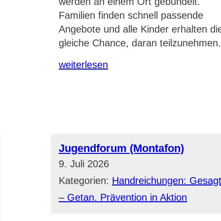
werden an einem Ort gebündelt.
Familien finden schnell passende
Angebote und alle Kinder erhalten di
gleiche Chance, daran teilzunehmen
weiterlesen
Jugendforum (Montafon)
9. Juli 2026
Kategorien:
Handreichungen: Gesag
– Getan. Prävention in Aktion