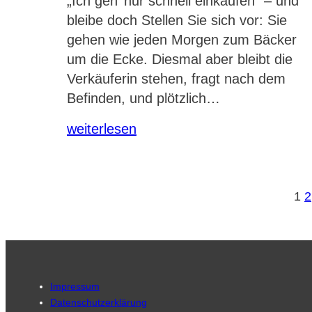
„Ich geh’ nur schnell einkaufen“ – und
bleibe doch Stellen Sie sich vor: Sie
gehen wie jeden Morgen zum Bäcker
um die Ecke. Diesmal aber bleibt die
Verkäuferin stehen, fragt nach dem
Befinden, und plötzlich…
weiterlesen
1
2
Impressum
Datenschutzerklärung