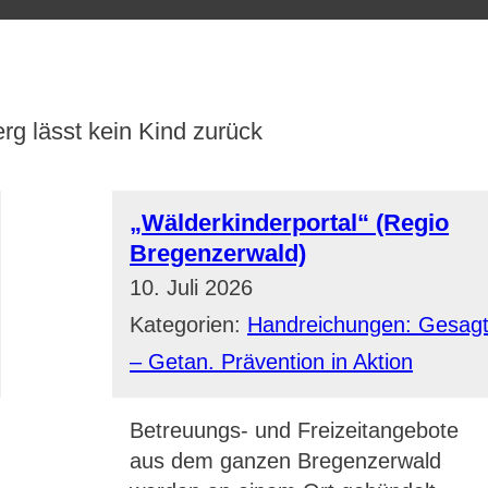
rg lässt kein Kind zurück
„Wälderkinderportal“ (Regio
Bregenzerwald)
10. Juli 2026
Kategorien:
Handreichungen: Gesag
– Getan. Prävention in Aktion
Betreuungs- und Freizeitangebote
aus dem ganzen Bregenzerwald