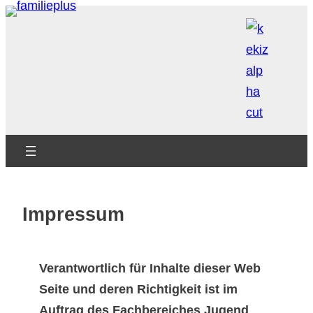
Zum
Inhalt
springen
Impressum
Verantwortlich für Inhalte dieser Web
Seite und deren Richtigkeit ist im
Auftrag des Fachbereiches Jugend