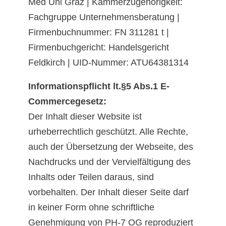
Med Uni Graz | Kammerzugehörigkeit:
Fachgruppe Unternehmensberatung |
Firmenbuchnummer: FN 311281 t |
Firmenbuchgericht: Handelsgericht
Feldkirch | UID-Nummer: ATU64381314
Informationspflicht lt.§5 Abs.1 E-
Commercegesetz:
Der Inhalt dieser Website ist
urheberrechtlich geschützt. Alle Rechte,
auch der Übersetzung der Webseite, des
Nachdrucks und der Vervielfältigung des
Inhalts oder Teilen daraus, sind
vorbehalten. Der Inhalt dieser Seite darf
in keiner Form ohne schriftliche
Genehmigung von PH-7 OG reproduziert