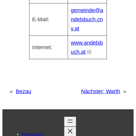
gemeinde@a
E-Mail:
ndelsbuch.cn
v.at
www.andelsb
Internet:
uch.at
«
Bezau
Nächster:
Warth
»
Impressum