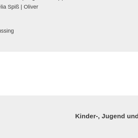
ia Spiß | Oliver
ussing
Kinder-, Jugend und