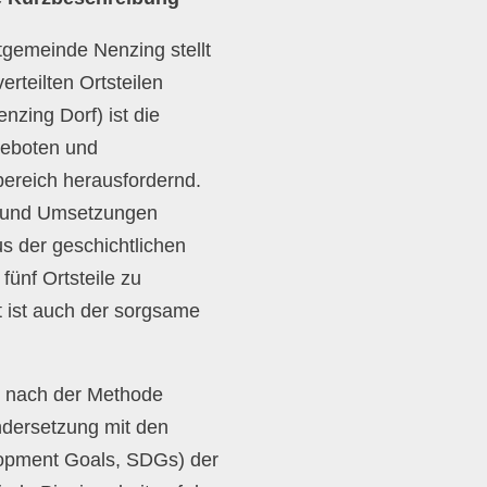
tgemeinde Nenzing stellt
erteilten Ortsteilen
enzing Dorf) ist die
ngeboten und
bereich herausfordernd.
en und Umsetzungen
s der geschichtlichen
fünf Ortsteile zu
 ist auch der sorgsame
z nach der Methode
dersetzung mit den
lopment Goals, SDGs) der