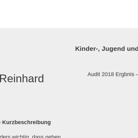
Kinder-, Jugend und
Audit 2018 Ergbnis 
 Reinhard
he Kurzbeschreibung
ders wichtig, dass neben