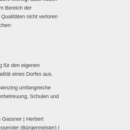
m Bereich der
 Qualitäten nicht verloren
chen:
 für den eigenen
ität eines Dorfes aus.
 Nenzing umfangreiche
nderbetreuung, Schulen und
 Gassner | Herbert
sseroler (Bürgermeister) |