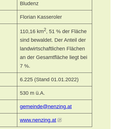
Bludenz
Florian Kasseroler
2
110,16 km
, 51 % der Fläche
sind bewaldet. Der Anteil der
landwirtschaftlichen Flächen
an der Gesamtfläche liegt bei
7 %.
6.225 (Stand 01.01.2022)
530 m ü.A.
gemeinde@nenzing.at
www.nenzing.at