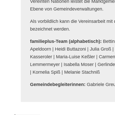
Vereinten Nationen leistet die Marktgemei
Ebene von Gemeindeverwaltungen.
Als vorbildlich kann die Vereinsarbeit mi
bezeichnet werden.
familieplus-Team (alphabetisch):
Bettin
Apeldoorn | Heidi Buttazoni | Julia Groß | 
Kasseroler | Maria-Luise Keßler | Carmen
Lemmermeyer | Isabella Moser | Gerlind
| Kornelia Spiß | Melanie Stachniß
Gemeindebegleiterinnen:
Gabriele Gre