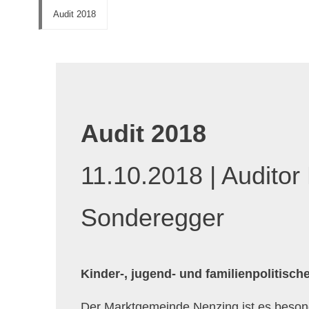
Audit 2018
Audit 2018
11.10.2018 | Auditor
Sonderegger
Kinder-, jugend- und familienpolitisc
Der Marktgemeinde Nenzing ist es beson