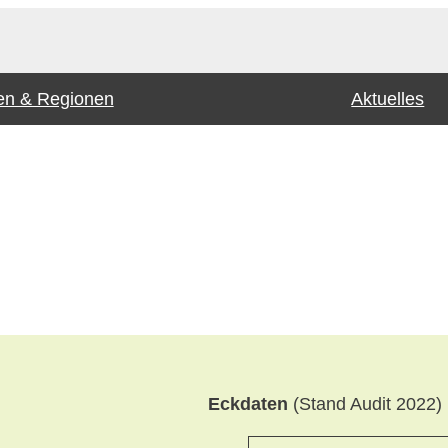
n & Regionen
Aktuelles
Eckdaten
(Stand Audit 2022)