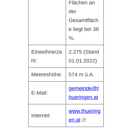
Flächen an
der
Gesamtfläch
e liegt bei 38
%.
Einwohnerza
2.275 (Stand
hl:
01.01.2022)
Meereshöhe:
574 m ü.A.
gemeinde@t
E-Mail:
hueringen.at
www.thuering
Internet:
en.at