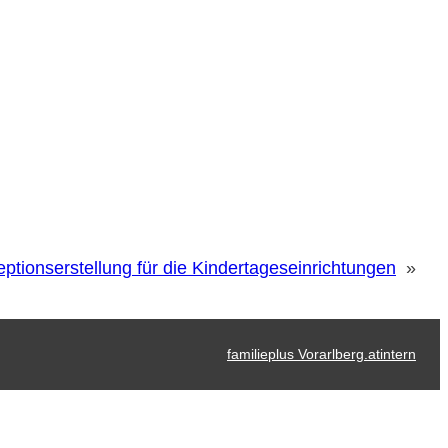
tionserstellung für die Kindertageseinrichtungen
»
familieplus Vorarlberg.at
intern