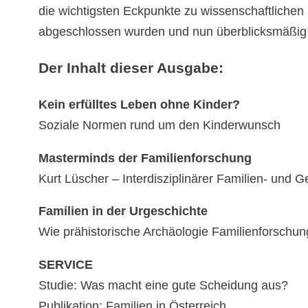
die wichtigsten Eckpunkte zu wissenschaftlichen
abgeschlossen wurden und nun überblicksmäßi
Der Inhalt dieser Ausgabe:
Kein erfülltes Leben ohne Kinder?
Soziale Normen rund um den Kinderwunsch
Masterminds der Familienforschung
Kurt Lüscher – Interdisziplinärer Familien- und 
Familien in der Urgeschichte
Wie prähistorische Archäologie Familienforschung
SERVICE
Studie: Was macht eine gute Scheidung aus?
Publikation: Familien in Österreich