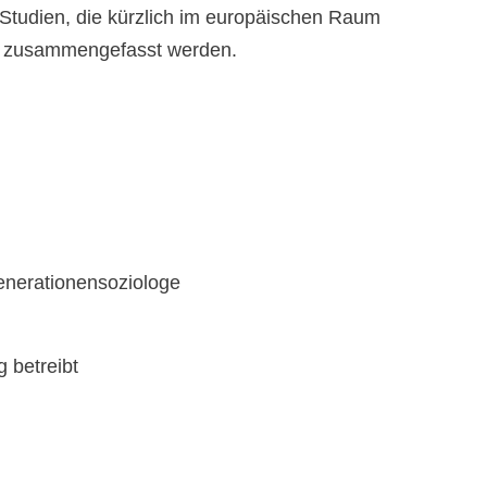
 Studien, die kürzlich im europäischen Raum
g zusammengefasst werden.
Generationensoziologe
 betreibt