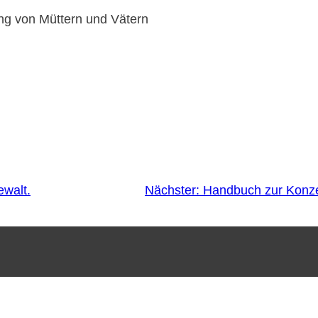
ung von Müttern und Vätern
ewalt.
Nächster:
Handbuch zur Konzep