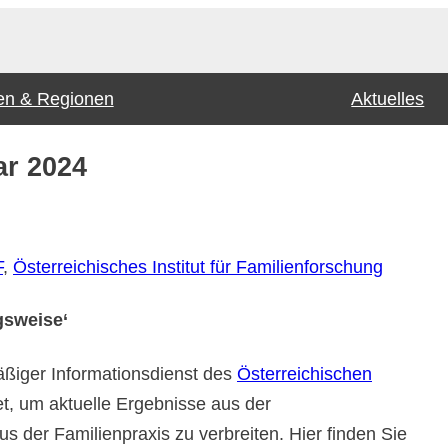
n & Regionen
Aktuelles
ar 2024
F
, 
Österreichisches Institut für Familienforschung
gsweise‘
äßiger Informationsdienst des
Österreichischen
t, um aktuelle Ergebnisse aus der
s der Familienpraxis zu verbreiten. Hier finden Sie