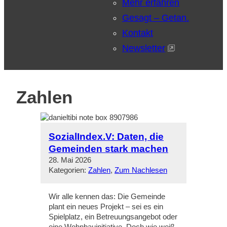
Mehr erfahren
Gesagt – Getan.
Kontakt
Newsletter
Zahlen
SozialIndex.V: Daten, die
Gemeinden stark machen
28. Mai 2026
Kategorien:
Zahlen
, 
Zum Nachlesen
Wir alle kennen das: Die Gemeinde
plant ein neues Projekt – sei es ein
Spielplatz, ein Betreuungsangebot oder