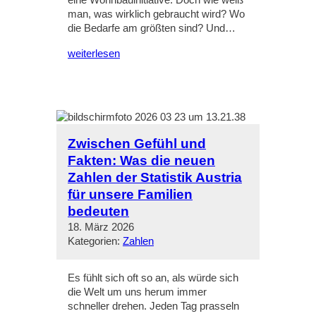
eine Wohnbauinitiative. Doch wie weiß
man, was wirklich gebraucht wird? Wo
die Bedarfe am größten sind? Und…
weiterlesen
Zwischen Gefühl und
Fakten: Was die neuen
Zahlen der Statistik Austria
für unsere Familien
bedeuten
18. März 2026
Kategorien:
Zahlen
Es fühlt sich oft so an, als würde sich
die Welt um uns herum immer
schneller drehen. Jeden Tag prasseln