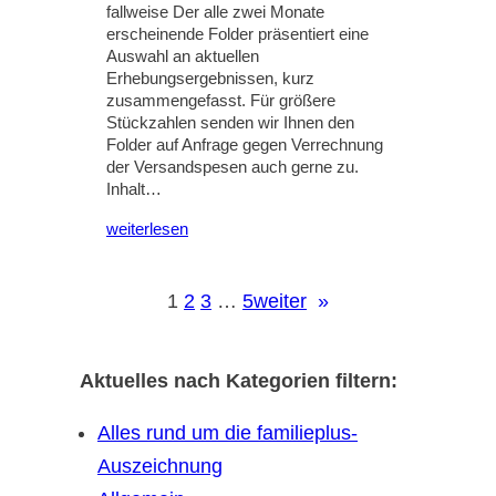
fallweise Der alle zwei Monate
erscheinende Folder präsentiert eine
Auswahl an aktuellen
Erhebungsergebnissen, kurz
zusammengefasst. Für größere
Stückzahlen senden wir Ihnen den
Folder auf Anfrage gegen Verrechnung
der Versandspesen auch gerne zu.
Inhalt…
weiterlesen
1
2
3
…
5
weiter
»
Aktuelles nach Kategorien filtern:
Alles rund um die familieplus-
Auszeichnung