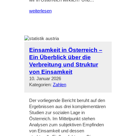
wir in Österreich wirklich? Und…
weiterlesen
Einsamkeit in Österreich –
Ein Überblick über die
Verbreitung und Struktur
von Einsamkeit
10. Januar 2026
Kategorien:
Zahlen
Der vorliegende Bericht beruht auf den
Ergebnissen aus drei komplementären
Studien zur sozialen Lage in
Österreich. Im Mittelpunkt stehen
Analysen zum subjektiven Empfinden
von Einsamkeit und dessen