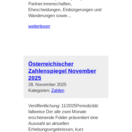
Partner:innenschaften,
Ehescheidungen, Einbürgerungen und
Wanderungen sowie…
weiterlesen
Österreichischer
Zahlenspiegel November
2025
28. November 2025
Kategorien:
Zahlen
Veröffentlichung: 11/2025Periodizität:
fallweise Der alle zwei Monate
erscheinende Folder präsentiert eine
Auswahl an aktuellen
Erhebungsergebnissen, kurz