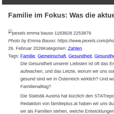
Familie im Fokus: Was die aktu
Photo by Emma Bauso: https://www.pexels.com/photo
26. Februar 2026
Kategorien:
Zahlen
Tags:
Familie
, 
Gemeinschaft
, 
Gesundheit
, 
Gesundhe
Die Gesundheit unserer Liebsten ist oft das 
aufwachen, und das Letzte, worum wir uns so
gesund sind wir in Österreich wirklich? Und 
Familienalltag?
Die Statistik Austria hat kürzlich den STATrepo
Redaktion von familieplus.at haben wir uns d
wir als Familien stehen, welche Entwicklungen