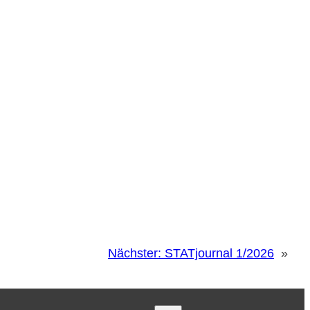
Nächster:
STATjournal 1/2026
»