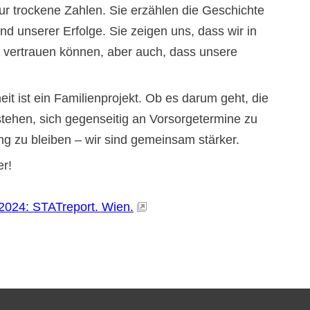
nur trockene Zahlen. Sie erzählen die Geschichte
d unserer Erfolge. Sie zeigen uns, dass wir in
m vertrauen können, aber auch, dass unsere
eit ist ein Familienprojekt. Ob es darum geht, die
ehen, sich gegenseitig an Vorsorgetermine zu
ng zu bleiben – wir sind gemeinsam stärker.
er!
2024: STATreport. Wien.