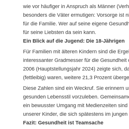
wie vor häufiger in Anspruch als Männer (Verhä
besonders die Väter ermutigen: Vorsorge ist n
für die Familie. Wer auf seine eigene Gesundhei
für seine Liebsten da sein kann.
Ein Blick auf die Jugend: Die 18-Jährigen
Für Familien mit älteren Kindern sind die Erg
interessanter Gradmesser für die Gesundheit
2006 (Hauptstellungsjahr 2024) zeigte sich, 
(fettleibig) waren, weitere 21,3 Prozent überge
Diese Zahlen sind ein Weckruf. Sie erinnern un
gesunden Lebensstil vorzuleben. Gemeinsame
ein bewusster Umgang mit Medienzeiten sind In
unserer Kinder, die sich spätestens im junge
Fazit: Gesundheit ist Teamsache