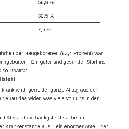
59,9 %
32,5 %
7,6 %
Mehrheit der Neugeborenen (93,4 Prozent) war
ingeburten . Ein guter und gesunder Start ins
lso Realität.
llsteht
 krank wird, gerät der ganze Alltag aus den
ln genau das wider, was viele von uns in den
t Abstand die häufigste Ursache für
er Krankenstände aus – ein enormer Anteil, der