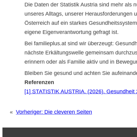
Die Daten der Statistik Austria sind mehr als 
unseres Alltags, unserer Herausforderungen un
Österreich auf ein starkes Gesundheitssyste
eigene Eigenverantwortung gefragt ist.
Bei familieplus.at sind wir überzeugt: Gesundh
nächste Erkältungswelle gemeinsam durchzust
erinnern oder als Familie aktiv und in Bewegu
Bleiben Sie gesund und achten Sie aufeinand
Referenzen
[1] STATISTIK AUSTRIA. (2026). Gesundheit 
«
Vorheriger:
Die cleveren Seiten