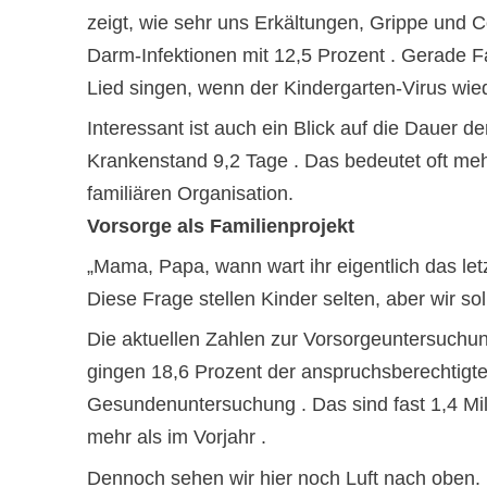
zeigt, wie sehr uns Erkältungen, Grippe und C
Darm-Infektionen mit 12,5 Prozent . Gerade F
Lied singen, wenn der Kindergarten-Virus wie
Interessant ist auch ein Blick auf die Dauer d
Krankenstand 9,2 Tage . Das bedeutet oft me
familiären Organisation.
Vorsorge als Familienprojekt
„Mama, Papa, wann wart ihr eigentlich das letz
Diese Frage stellen Kinder selten, aber wir soll
Die aktuellen Zahlen zur Vorsorgeuntersuchun
gingen 18,6 Prozent der anspruchsberechtigte
Gesundenuntersuchung . Das sind fast 1,4 Mi
mehr als im Vorjahr .
Dennoch sehen wir hier noch Luft nach oben