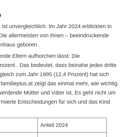
h
st unvergleichlich. Im Jahr 2024 erblickten in
 Die allermeisten von ihnen – beeindruckende
enhaus geboren .
dende Eltern aufhorchen lässt: Die
Prozent . Das bedeutet, dass beinahe jedes dritte
gleich zum Jahr 1995 (12,4 Prozent) hat sich
 familieplus.at zeigt das einmal mehr, wie wichtig
werdende Mütter und Väter ist. Es geht nicht um
formierte Entscheidungen für sich und das Kind
Anteil 2024