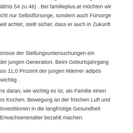
ltnis 54 zu 46) . Bei familieplus.at möchten wir
icht nur Selbstfürsorge, sondern auch Fürsorge
t achtet, stellt sicher, dass er auch in Zukunft
ebnisse der Stellungsuntersuchungen ein
 der jungen Generation. Beim Geburtsjahrgang
dass 11,0 Prozent der jungen Männer adipös
wichtig .
s daran, wie wichtig es ist, als Familie einen
s Kochen, Bewegung an der frischen Luft und
vestitionen in die langfristige Gesundheit
n Erwachsenenalter bezahlt machen.