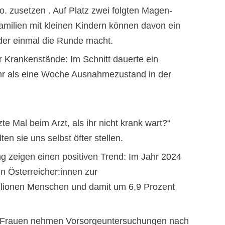
o. zusetzen . Auf Platz zwei folgten Magen-
amilien mit kleinen Kindern können davon ein
der einmal die Runde macht.
er Krankenstände: Im Schnitt dauerte ein
hr als eine Woche Ausnahmezustand in der
te Mal beim Arzt, als ihr nicht krank wart?“
ten sie uns selbst öfter stellen.
g zeigen einen positiven Trend: Im Jahr 2024
n Österreicher:innen zur
llionen Menschen und damit um 6,9 Prozent
. Frauen nehmen Vorsorgeuntersuchungen nach