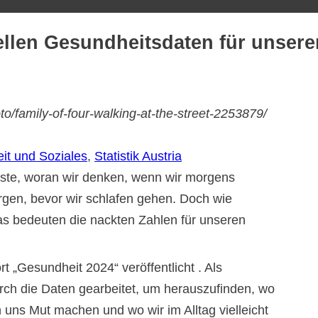
ellen Gesundheitsdaten für unsere
/family-of-four-walking-at-the-street-2253879/
it und Soziales
, 
Statistik Austria
Erste, woran wir denken, wenn wir morgens
rgen, bevor wir schlafen gehen. Doch wie
was bedeuten die nackten Zahlen für unseren
rt „Gesundheit 2024“ veröffentlicht . Als
urch die Daten gearbeitet, um herauszufinden, wo
 uns Mut machen und wo wir im Alltag vielleicht