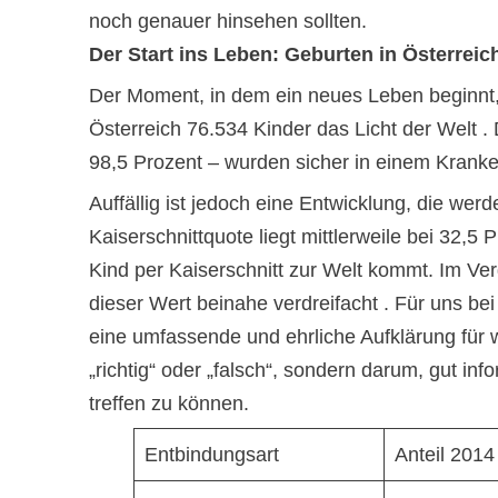
noch genauer hinsehen sollten.
Der Start ins Leben: Geburten in Österreic
Der Moment, in dem ein neues Leben beginnt, i
Österreich 76.534 Kinder das Licht der Welt .
98,5 Prozent – wurden sicher in einem Krank
Auffällig ist jedoch eine Entwicklung, die wer
Kaiserschnittquote liegt mittlerweile bei 32,5 
Kind per Kaiserschnitt zur Welt kommt. Im Ver
dieser Wert beinahe verdreifacht . Für uns bei
eine umfassende und ehrliche Aufklärung für 
„richtig“ oder „falsch“, sondern darum, gut in
treffen zu können.
Entbindungsart
Anteil 2014