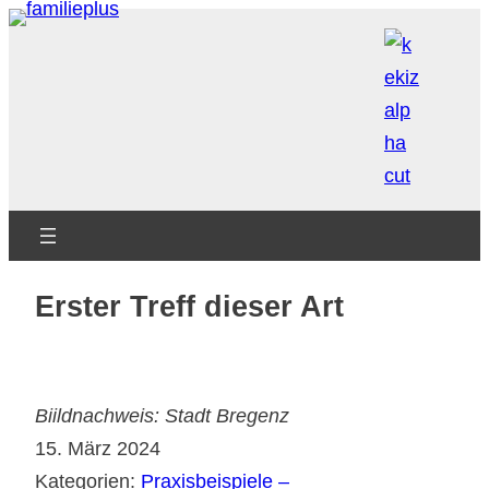
Zum
Inhalt
springen
Erster Treff dieser Art
Biildnachweis: Stadt Bregenz
15. März 2024
Kategorien:
Praxisbeispiele –