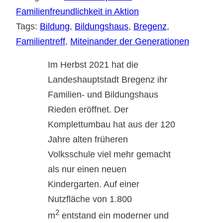
Familienfreundlichkeit in Aktion
Tags:
Bildung
, 
Bildungshaus
, 
Bregenz
, 
Familientreff
, 
Miteinander der Generationen
Im Herbst 2021 hat die
Landeshauptstadt Bregenz ihr
Familien- und Bildungshaus
Rieden eröffnet. Der
Komplettumbau hat aus der 120
Jahre alten früheren
Volksschule viel mehr gemacht
als nur einen neuen
Kindergarten. Auf einer
Nutzfläche von 1.800
2
m
entstand ein moderner und