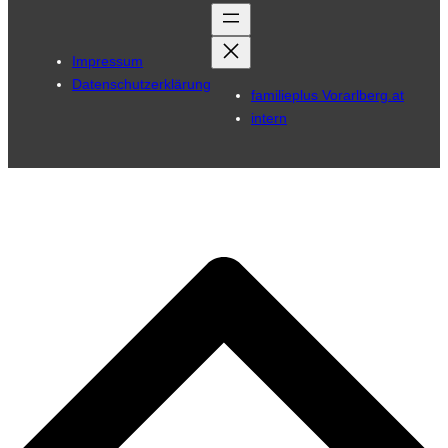
Impressum
Datenschutzerklärung
familieplus Vorarlberg.at
intern