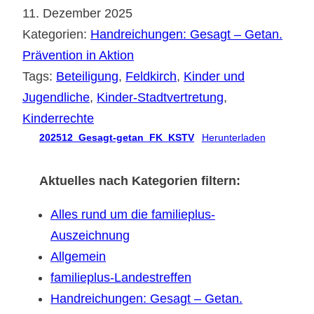
11. Dezember 2025
Kategorien:
Handreichungen: Gesagt – Getan.
Prävention in Aktion
Tags:
Beteiligung
, 
Feldkirch
, 
Kinder und
Jugendliche
, 
Kinder-Stadtvertretung
, 
Kinderrechte
202512_Gesagt-getan_FK_KSTV
Herunterladen
Aktuelles nach Kategorien filtern:
Alles rund um die familieplus-
Auszeichnung
Allgemein
familieplus-Landestreffen
Handreichungen: Gesagt – Getan.