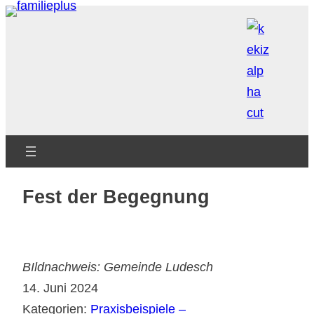
Zum
Inhalt
springen
Fest der Begegnung
BIldnachweis: Gemeinde Ludesch
14. Juni 2024
Kategorien:
Praxisbeispiele –