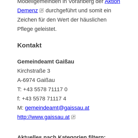
Modellgemeinden in Vorarlberg der
Aktion
Demenz
durchgeführt und somit ein
Zeichen für den Wert der häuslichen
Pflege geleistet.
Kontakt
Gemeindeamt Gaißau
Kirchstraße 3
A-6974 Gaißau
T: +43 5578 71117 0
f: +43 5578 71117 4
M:
gemeindeamt@gaissau.at
http://www.gaissau.at
Aktuelles nach Kategorien filtern: