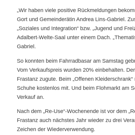
„Wir haben viele positive Rückmeldungen bekomm
Gort und Gemeinderätin Andrea Lins-Gabriel. 
„Soziales und Integration“ bzw. „Jugend und Freiz
Adalbert-Welte-Saal unter einem Dach. „Thematisc
Gabriel.
So konnten beim Fahrradbasar am Samstag gebra
Vom Verkaufspreis wurden 20% einbehalten. Der 
Frastanz zugute. Beim „Offenen Kleiderschrank“ 
Schuhe kostenlos mit. Und beim Flohmarkt am 
Verkauf an.
Nach dem „Re-Use“-Wochenende ist vor dem „R
Frastanz auch nächstes Jahr wieder zu drei Ver
Zeichen der Wiederverwendung.