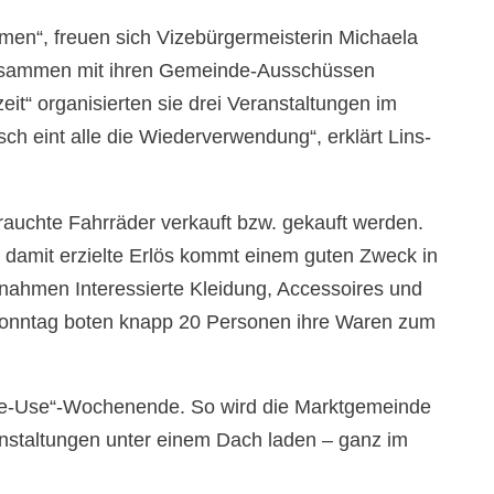
en“, freuen sich Vizebürgermeisterin Michaela
Zusammen mit ihren Gemeinde-Ausschüssen
eit“ organisierten sie drei Veranstaltungen im
h eint alle die Wiederverwendung“, erklärt Lins-
uchte Fahrräder verkauft bzw. gekauft werden.
damit erzielte Erlös kommt einem guten Zweck in
nahmen Interessierte Kleidung, Accessoires und
Sonntag boten knapp 20 Personen ihre Waren zum
e-Use“-Wochenende. So wird die Marktgemeinde
anstaltungen unter einem Dach laden – ganz im