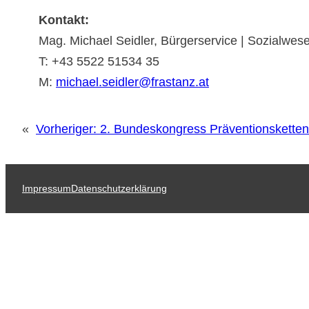
Kontakt:
Mag. Michael Seidler, Bürgerservice | Sozialwes
T: +43 5522 51534 35
M:
michael.seidler@frastanz.at
«
Vorheriger:
2. Bundeskongress Präventionsketten
Impressum
Datenschutzerklärung