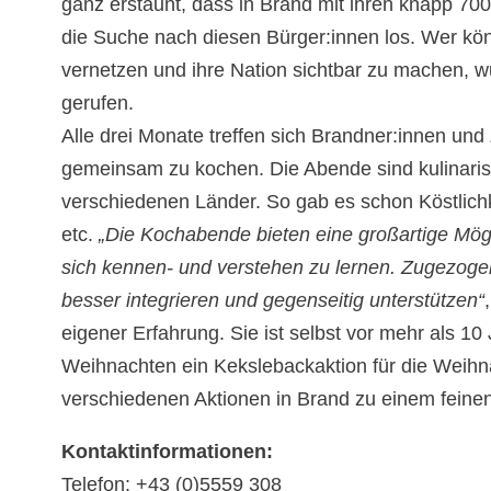
ganz erstaunt, dass in Brand mit ihren knapp 70
die Suche nach diesen Bürger:innen los. Wer k
vernetzen und ihre Nation sichtbar zu machen, w
gerufen.
Alle drei Monate treffen sich Brandner:innen u
gemeinsam zu kochen. Die Abende sind kulinaris
verschiedenen Länder. So gab es schon Köstlich
etc.
„Die Kochabende bieten eine großartige Mögl
sich kennen- und verstehen zu lernen. Zugezoge
besser integrieren und gegenseitig unterstützen“
eigener Erfahrung. Sie ist selbst vor mehr als 1
Weihnachten ein Kekslebackaktion für die Weihnac
verschiedenen Aktionen in Brand zu einem feine
Kontaktinformationen:
Telefon: +43 (0)5559 308