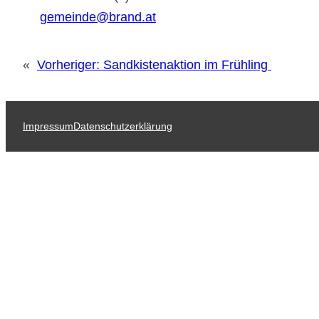
gemeinde@brand.at
«
Vorheriger:
Sandkistenaktion im Frühling
Impressum
Datenschutzerklärung