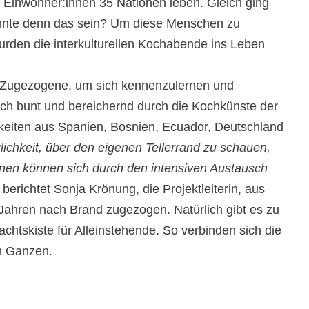
0 Einwohner:innen 35 Nationen leben. Gleich ging
önnte denn das sein? Um diese Menschen zu
urden die interkulturellen Kochabende ins Leben
nd Zugezogene, um sich kennenzulernen und
ch bunt und bereichernd durch die Kochkünste der
keiten aus Spanien, Bosnien, Ecuador, Deutschland
ichkeit, über den eigenen Tellerrand zu schauen,
nen können sich durch den intensiven Austausch
, berichtet Sonja Krönung, die Projektleiterin, aus
0 Jahren nach Brand zugezogen. Natürlich gibt es zu
htskiste für Alleinstehende. So verbinden sich die
n Ganzen.