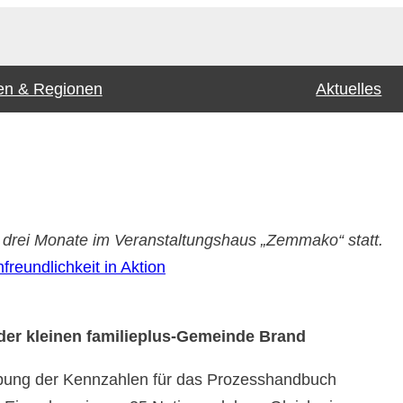
n & Regionen
Aktuelles
le drei Monate im Veranstaltungshaus „Zemmako“ statt.
freundlichkeit in Aktion
der kleinen familieplus-Gemeinde Brand
ebung der Kennzahlen für das Prozesshandbuch