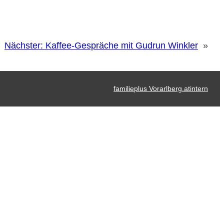
Nächster:
Kaffee-Gespräche mit Gudrun Winkler
»
familieplus Vorarlberg.at
intern