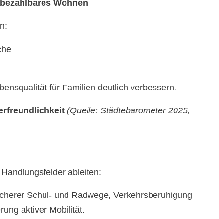
d bezahlbares Wohnen
n:
che
ensqualität für Familien deutlich verbessern.
erfreundlichkeit
(Quelle: Städtebarometer 2025,
Handlungsfelder ableiten:
sicherer Schul- und Radwege, Verkehrsberuhigung
ung aktiver Mobilität.