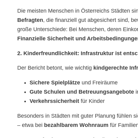
Die meisten Menschen in Österreichs Städten sind
Befragten
, die finanziell gut abgesichert sind, 
große Unterschiede: Bei Menschen, deren Einko
Finanzielle Sicherheit und Arbeitsbedingung
2. Kinderfreundlichkeit: Infrastruktur ist ent
Der Bericht betont, wie wichtig
kindgerechte Inf
Sichere Spielplätze
und Freiräume
Gute Schulen und Betreuungsangebote
i
Verkehrssicherheit
für Kinder
Besonders in Städten mit guter Planung fühlen s
– etwa bei
bezahlbarem Wohnraum
für Familien