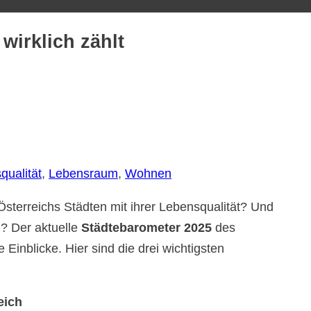
wirklich zählt
qualität
, 
Lebensraum
, 
Wohnen
sterreichs Städten mit ihrer Lebensqualität? Und
h? Der aktuelle
Städtebarometer 2025
des
Einblicke. Hier sind die drei wichtigsten
eich