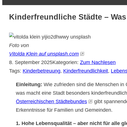
Kinderfreundliche Städte – Was 
Foto von
Vitolda Klein auf unsplash.com
8. September 2025
Kategorien:
Zum Nachlesen
Tags:
Kinderbetreuung
, 
Kinderfreundlichkeit
, 
Lebens
Einleitung:
Wie zufrieden sind die Menschen in Ö
was macht eine Stadt besonders kinderfreundlic
Österreichischen Städtebundes
gibt spannende 
Erkenntnisse für Familien und Gemeinden.
1. Hohe Lebensqualität – aber nicht für alle gl