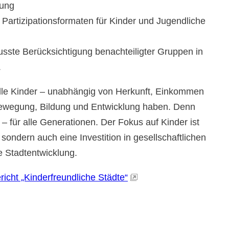
uung
on Partizipationsformaten für Kinder und Jugendliche
wusste Berücksichtigung benachteiligter Gruppen in
.
 alle Kinder – unabhängig von Herkunft, Einkommen
Bewegung, Bildung und Entwicklung haben. Denn
– für alle Generationen. Der Fokus auf Kinder ist
sondern auch eine Investition in gesellschaftlichen
e Stadtentwicklung.
icht „Kinderfreundliche Städte“