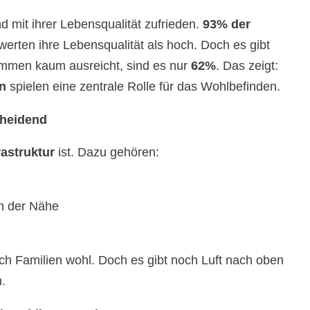
 mit ihrer Lebensqualität zufrieden.
93% der
bewerten ihre Lebensqualität als hoch. Doch es gibt
mmen kaum ausreicht, sind es nur
62%
. Das zeigt:
en
spielen eine zentrale Rolle für das Wohlbefinden.
scheidend
rastruktur
ist. Dazu gehören:
n der Nähe
ich Familien wohl. Doch es gibt noch Luft nach oben
.