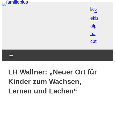
Zum
Inhalt
springen
LH Wallner: „Neuer Ort für
Kinder zum Wachsen,
Lernen und Lachen“