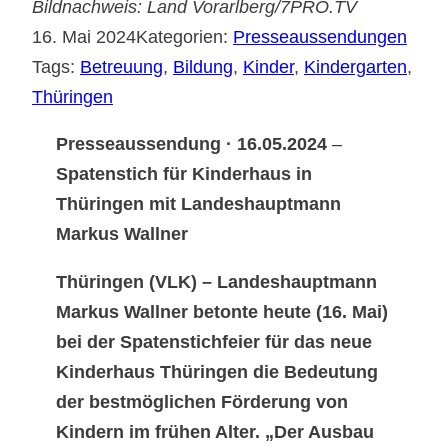
Bildnachweis: Land Vorarlberg/7PRO.TV
16. Mai 2024
Kategorien:
Presseaussendungen
Tags:
Betreuung
, 
Bildung
, 
Kinder
, 
Kindergarten
, 
Thüringen
Presseaussendung · 16.05.2024
–
Spatenstich für Kinderhaus in
Thüringen mit Landeshauptmann
Markus Wallner
Thüringen (VLK) – Landeshauptmann
Markus Wallner betonte heute (16. Mai)
bei der Spatenstichfeier für das neue
Kinderhaus Thüringen die Bedeutung
der bestmöglichen Förderung von
Kindern im frühen Alter. „Der Ausbau