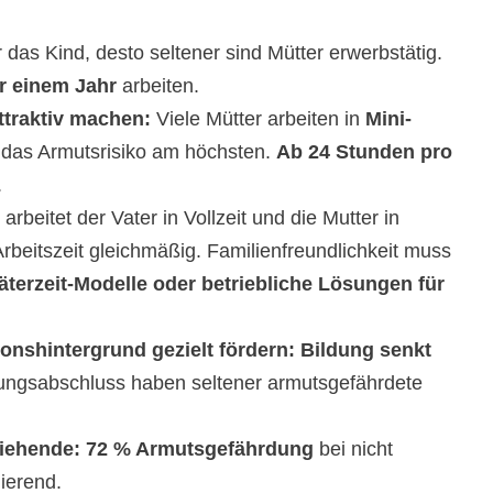
 das Kind, desto seltener sind Mütter erwerbstätig.
r einem Jahr
arbeiten.
ttraktiv machen:
Viele Mütter arbeiten in
Mini-
 das Armutsrisiko am höchsten.
Ab 24 Stunden pro
.
arbeitet der Vater in Vollzeit und die Mutter in
Arbeitszeit gleichmäßig. Familienfreundlichkeit muss
äterzeit-Modelle oder betriebliche Lösungen für
ionshintergrund gezielt fördern:
Bildung senkt
ungsabschluss haben seltener armutsgefährdete
ziehende:
72 % Armutsgefährdung
bei nicht
ierend.