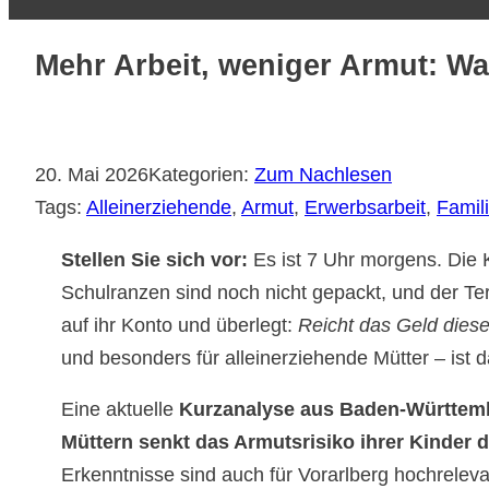
Mehr Arbeit, weniger Armut: Wa
20. Mai 2026
Kategorien:
Zum Nachlesen
Tags:
Alleinerziehende
, 
Armut
, 
Erwerbsarbeit
, 
Famili
Stellen Sie sich vor:
Es ist 7 Uhr morgens. Die 
Schulranzen sind noch nicht gepackt, und der Term
auf ihr Konto und überlegt:
Reicht das Geld dies
und besonders für alleinerziehende Mütter – ist d
Eine aktuelle
Kurzanalyse aus Baden-Württem
Müttern senkt das Armutsrisiko ihrer Kinder d
Erkenntnisse sind auch für Vorarlberg hochreleva