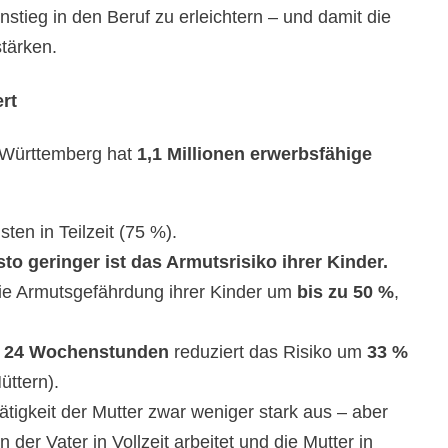
stieg in den Beruf zu erleichtern – und damit die
stärken.
rt
-Württemberg hat
1,1 Millionen erwerbsfähige
ten in Teilzeit (75 %).
to geringer ist das Armutsrisiko ihrer Kinder.
die Armutsgefährdung ihrer Kinder um
bis zu 50 %
,
als 24 Wochenstunden
reduziert das Risiko um
33 %
üttern).
ätigkeit der Mutter zwar weniger stark aus – aber
der Vater in Vollzeit arbeitet und die Mutter in