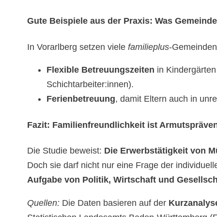
Gute Beispiele aus der Praxis: Was Gemeind
In Vorarlberg setzen viele
familieplus
-Gemeinden 
Flexible Betreuungszeiten
in Kindergärten
Schichtarbeiter:innen).
Ferienbetreuung
, damit Eltern auch in un
Fazit: Familienfreundlichkeit ist Armutspräve
Die Studie beweist:
Die Erwerbstätigkeit von M
Doch sie darf nicht nur eine Frage der individuel
Aufgabe von Politik, Wirtschaft und Gesellsch
Quellen:
Die Daten basieren auf der
Kurzanalyse