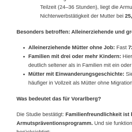
Teilzeit (24–36 Stunden), liegt die Ar
Nichterwerbstätigkeit der Mutter bei
25
Besonders betroffen: Alleinerziehende und g
Alleinerziehende Mütter ohne Job:
Fast
7
Familien mit drei oder mehr Kindern:
Hier
deutlich seltener als in Familien mit ein ode
Mütter mit Einwanderungsgeschichte:
Sie
häufiger in Vollzeit als Mütter ohne Migratio
Was bedeutet das für Vorarlberg?
Die Studie bestätigt:
Familienfreundlichkeit ist 
Armutspräventionsprogramm.
Und sie funktio