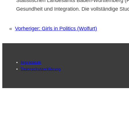
Statistischen Landesamts Baden-Württemberg (Fa
Gesundheit und Integration. Die vollständige Stu
«
Vorheriger:
Girls in Politics (Wolfurt)
Impressum
Datenschutzerklärung