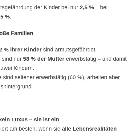
mutsgefährdung der Kinder bei nur
2,5 %
– bei
,5 %
.
roße Familien
2 % ihrer Kinder
sind armutsgefährdet.
 sind nur
58 % der Mütter
erwerbstätig – und damit
r zwei Kindern.
 sind seltener erwerbstätig (60 %), arbeiten aber
nshintergrund.
kein Luxus – sie ist ein
niert am besten, wenn sie
alle Lebensrealitäten