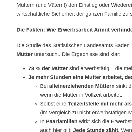
Müttern (und Vätern!) den Einstieg oder Wiederein
wirtschaftliche Sicherheit der ganzen Familie zu 
Die Fakten: Wie Erwerbsarbeit Armut verhinde
Die Studie des Statistischen Landesamts Baden
Mütter
untersucht. Die Ergebnisse sind klar:
78 % der Mütter
sind erwerbstätig – die meis
Je mehr Stunden eine Mutter arbeitet, des
Bei
alleinerziehenden Müttern
sinkt 
wenn die Mutter in Vollzeit arbeitet.
Selbst eine
Teilzeitstelle mit mehr 
(im Vergleich zu nicht erwerbstätigen M
In
Paarfamilien
wirkt sich die Erwerbst
auch hier gilt:
Jede Stunde zählt.
Wenn 