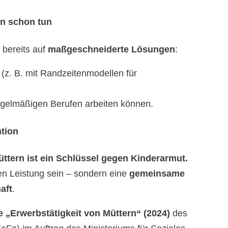
en schon tun
bereits auf
maßgeschneiderte Lösungen
:
 (z. B. mit Randzeitenmodellen für
regelmäßigen Berufen arbeiten können.
ntion
üttern ist ein Schlüssel gegen Kinderarmut.
len Leistung sein – sondern eine
gemeinsame
aft
.
 „Erwerbstätigkeit von Müttern“ (2024)
des