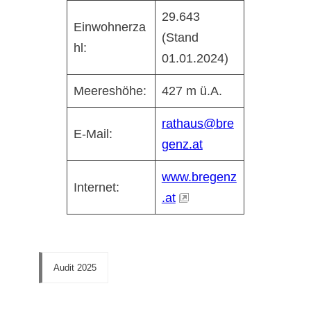
29.643
Einwohnerza
(Stand
hl:
01.01.2024)
Meereshöhe:
427 m ü.A.
rathaus@bre
E-Mail:
genz.at
www.bregenz
Internet:
.at
Audit 2025