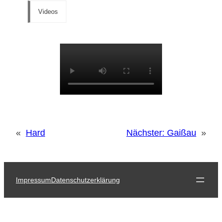
Videos
«
Hard
Nächster:
Gaißau
»
Impressum
Datenschutzerklärung