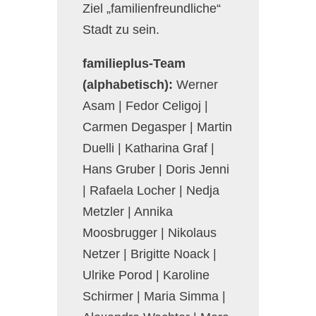
Ziel „familienfreundliche“
Stadt zu sein.
familieplus-Team
(alphabetisch):
Werner
Asam | Fedor Celigoj |
Carmen Degasper | Martin
Duelli | Katharina Graf |
Hans Gruber | Doris Jenni
| Rafaela Locher | Nedja
Metzler | Annika
Moosbrugger | Nikolaus
Netzer | Brigitte Noack |
Ulrike Porod | Karoline
Schirmer | Maria Simma |