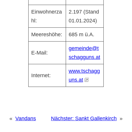
Einwohnerza
2.197 (Stand
hl:
01.01.2024)
Meereshöhe:
685 m ü.A.
gemeinde@t
E-Mail:
schagguns.at
www.tschagg
Internet:
uns.at
«
Vandans
Nächster:
Sankt Gallenkirch
»