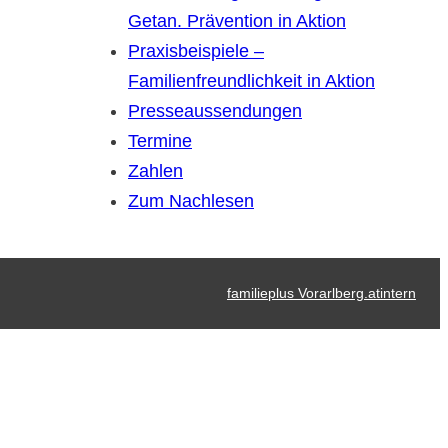
Getan. Prävention in Aktion
Praxisbeispiele –
Familienfreundlichkeit in Aktion
Presseaussendungen
Termine
Zahlen
Zum Nachlesen
familieplus Vorarlberg.at
intern