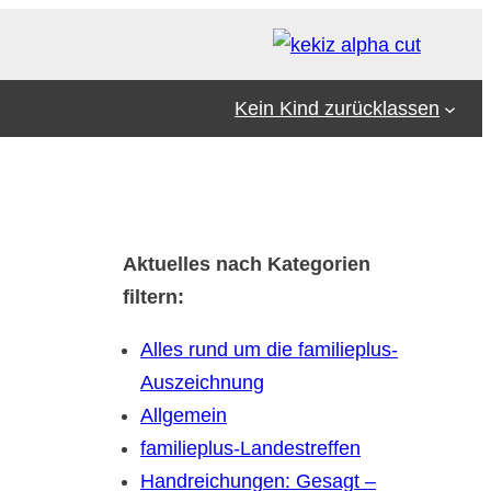
Kein Kind zurücklassen
Aktuelles nach Kategorien
filtern:
Alles rund um die familieplus-
Auszeichnung
Allgemein
familieplus-Landestreffen
Handreichungen: Gesagt –