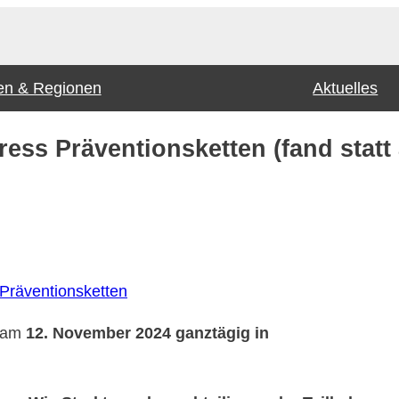
n & Regionen
Aktuelles
ss Präventionsketten (fand statt
Präventionsketten
t am
12. November 2024 ganztägig in