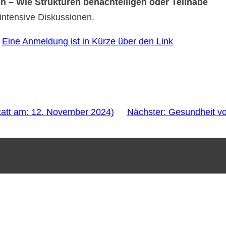
n – Wie Strukturen benachteiligen oder Teilhabe
intensive Diskussionen.
!
Eine Anmeldung ist in Kürze über den Link
tatt am: 12. November 2024)
Nächster:
Gesundheit vo