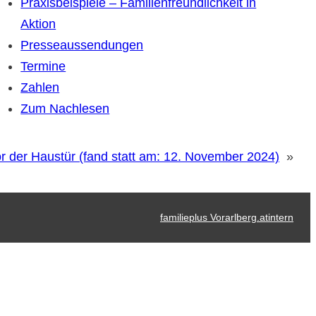
Praxisbeispiele – Familienfreundlichkeit in
Aktion
Presseaussendungen
Termine
Zahlen
Zum Nachlesen
r der Haustür (fand statt am: 12. November 2024)
»
familieplus Vorarlberg.at
intern