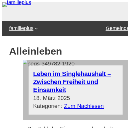
Zum
Inhalt
springen
familieplus
Gemeinde
Alleinleben
Leben im Singlehaushalt –
Zwischen Freiheit und
Einsamkeit
18. März 2025
Kategorien:
Zum Nachlesen