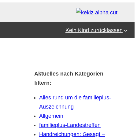
Kein Kind zurücklassen
Aktuelles nach Kategorien
filtern:
Alles rund um die familieplus-
Auszeichnung
Allgemein
familieplus-Landestreffen
Handreichungen: Gesagt –