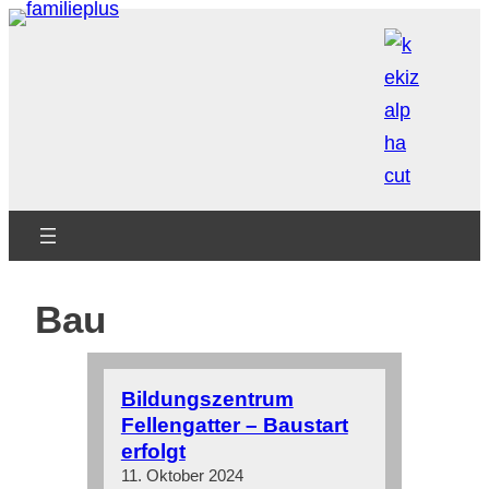
Zum
Inhalt
springen
Bau
Bildungszentrum
Fellengatter – Baustart
erfolgt
11. Oktober 2024