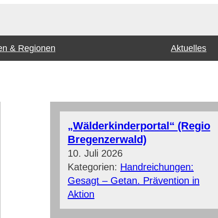
n & Regionen
Aktuelles
„Wälderkinderportal“ (Regio
Bregenzerwald)
10. Juli 2026
Kategorien:
Handreichungen:
Gesagt – Getan. Prävention in
Aktion