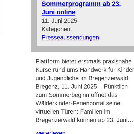
Sommerprogramm ab 23.
Juni online
11. Juni 2025
Kategorien:
Presseaussendungen
Plattform bietet erstmals praxisnahe
Kurse rund ums Handwerk für Kinde
und Jugendliche im Bregenzerwald
Bregenz, 11. Juni 2025 – Pünktlich
zum Sommerbeginn öffnet das
Wälderkinder-Ferienportal seine
virtuellen Türen: Familien im
Bregenzerwald können ab 23. Juni…
weiterlesen