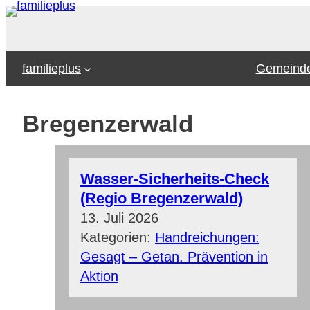
Zum
Inhalt
springen
familieplus
Gemeinde
Bregenzerwald
Wasser-Sicherheits-Check
(Regio Bregenzerwald)
13. Juli 2026
Kategorien:
Handreichungen:
Gesagt – Getan. Prävention in
Aktion