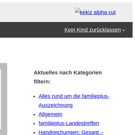
Kein Kind zurücklassen
Aktuelles nach Kategorien
filtern:
Alles rund um die familieplus-
Auszeichnung
Allgemein
familieplus-Landestreffen
Handreichungen: Gesagt –