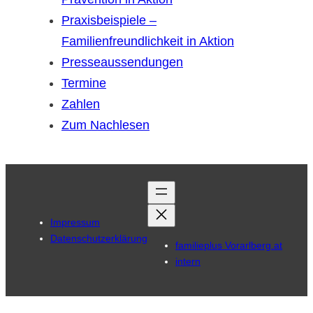
Praxisbeispiele –
Familienfreundlichkeit in Aktion
Presseaussendungen
Termine
Zahlen
Zum Nachlesen
Impressum
Datenschutzerklärung
familieplus Vorarlberg.at
intern