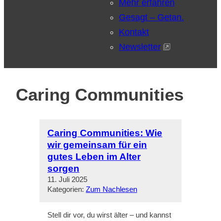
Mehr erfahren
Gesagt – Getan.
Kontakt
Newsletter
Caring Communities
Caring Communities: Wie
wir gemeinsam für ein
gutes Leben im Alter
sorgen
11. Juli 2025
Kategorien:
Zum Nachlesen
Stell dir vor, du wirst älter – und kannst