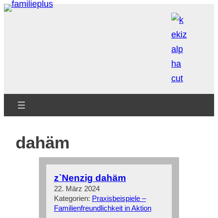
Zum
Inhalt
springen
dahäm
z`Nenzig dahäm
22. März 2024
Kategorien:
Praxisbeispiele –
Familienfreundlichkeit in Aktion