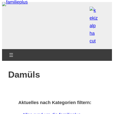
Zum
Inhalt
springen
Damüls
Aktuelles nach Kategorien filtern: