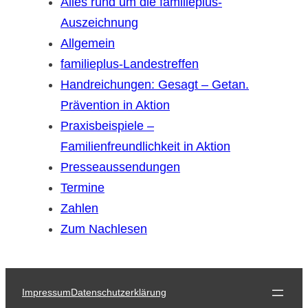
Alles rund um die familieplus-
Auszeichnung
Allgemein
familieplus-Landestreffen
Handreichungen: Gesagt – Getan.
Prävention in Aktion
Praxisbeispiele –
Familienfreundlichkeit in Aktion
Presseaussendungen
Termine
Zahlen
Zum Nachlesen
Impressum
Datenschutzerklärung