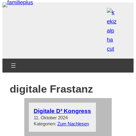
Zum
Inhalt
springen
digitale Frastanz
Digitale D³ Kongress
11. Oktober 2024
Kategorien:
Zum Nachlesen