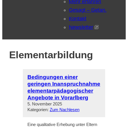
Mehr erfahren
Gesagt – Getan.
Kontakt
Newsletter
Elementarbildung
Bedingungen einer
geringen Inanspruchnahme
elementarpädagogischer
Angebote in Vorarlberg
5. November 2025
Kategorien:
Zum Nachlesen
Eine qualitative Erhebung unter Eltern