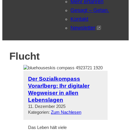
Mehr erfahren
Gesagt – Getan.
Kontakt
Newsletter
Flucht
Der Sozialkompass
Vorarlberg: Ihr digitaler
Wegweiser in allen
Lebenslagen
11. Dezember 2025
Kategorien:
Zum Nachlesen
Das Leben hält viele