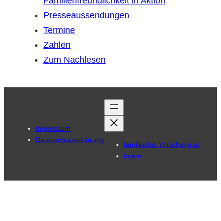
Familienfreundlichkeit in Aktion
Presseaussendungen
Termine
Zahlen
Zum Nachlesen
Impressum
Datenschutzerklärung
familieplus Vorarlberg.at
intern