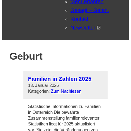
Mehr erfahren
Gesagt – Getan.
Kontakt
Newsletter
Geburt
Familien in Zahlen 2025
13. Januar 2026
Kategorien:
Zum Nachlesen
Statistische Informationen zu Familien
in Österreich Die bewährte
Zusammenstellung familienrelevanter
Statistiken liegt für 2025 aktualisiert
vor. Sie zeigt die Veränderungen von