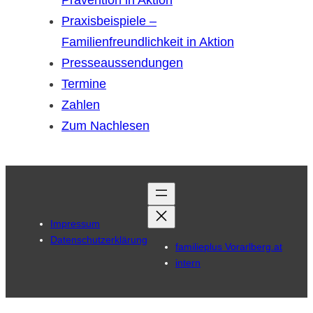
Prävention in Aktion
Praxisbeispiele –
Familienfreundlichkeit in Aktion
Presseaussendungen
Termine
Zahlen
Zum Nachlesen
Impressum
Datenschutzerklärung
familieplus Vorarlberg.at
intern