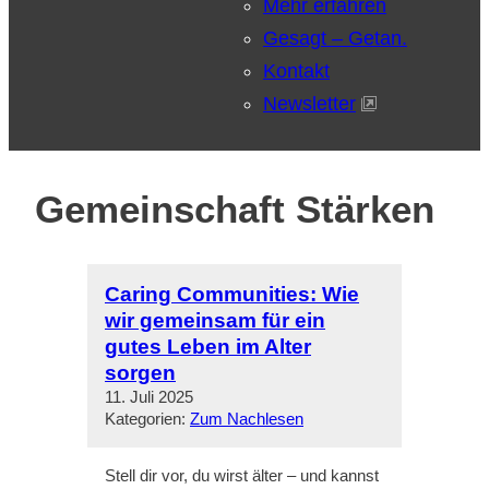
Mehr erfahren
Gesagt – Getan.
Kontakt
Newsletter
Gemeinschaft Stärken
Caring Communities: Wie
wir gemeinsam für ein
gutes Leben im Alter
sorgen
11. Juli 2025
Kategorien:
Zum Nachlesen
Stell dir vor, du wirst älter – und kannst