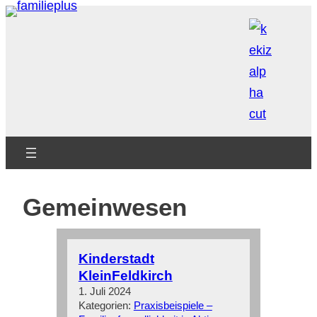
Zum
Inhalt
springen
Gemeinwesen
Kinderstadt
KleinFeldkirch
1. Juli 2024
Kategorien:
Praxisbeispiele –