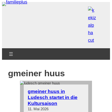
Zum
Inhalt
springen
gmeiner huus
gmeiner huus in
Ludesch startet in die
Kultursaison
11. Mai 2026