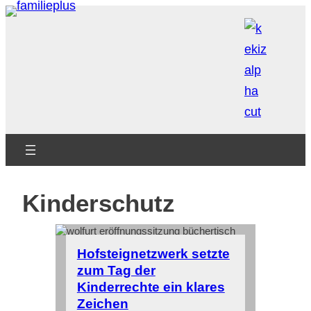
Zum
Inhalt
springen
Kinderschutz
Hofsteignetzwerk setzte
zum Tag der
Kinderrechte ein klares
Zeichen