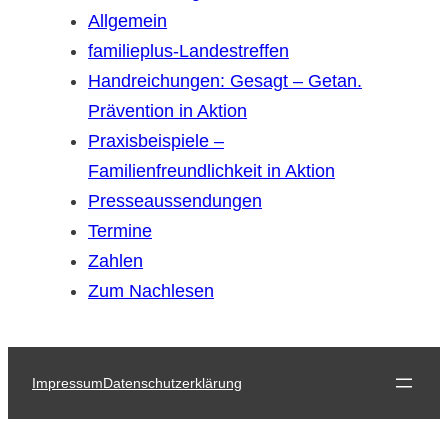
Allgemein
familieplus-Landestreffen
Handreichungen: Gesagt – Getan.
Prävention in Aktion
Praxisbeispiele –
Familienfreundlichkeit in Aktion
Presseaussendungen
Termine
Zahlen
Zum Nachlesen
Impressum
Datenschutzerklärung