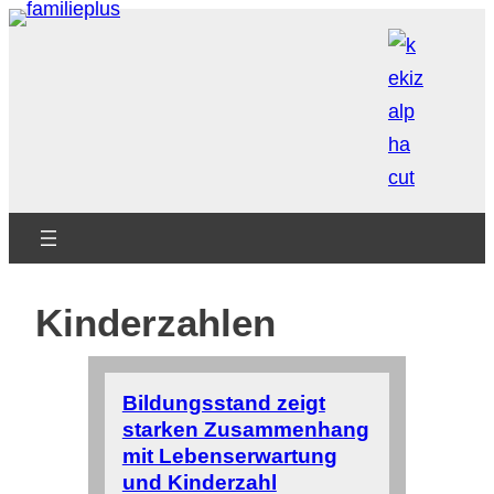
Zum
Inhalt
springen
Kinderzahlen
Bildungsstand zeigt
starken Zusammenhang
mit Lebenserwartung
und Kinderzahl