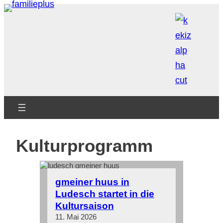
Zum
Inhalt
springen
Kulturprogramm
gmeiner huus in
Ludesch startet in die
Kultursaison
11. Mai 2026