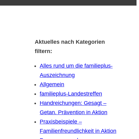
Aktuelles nach Kategorien
filtern:
Alles rund um die familieplus-
Auszeichnung
Allgemein
familieplus-Landestreffen
Handreichungen: Gesagt –
Getan. Prävention in Aktion
Praxisbeispiele –
Familienfreundlichkeit in Aktion