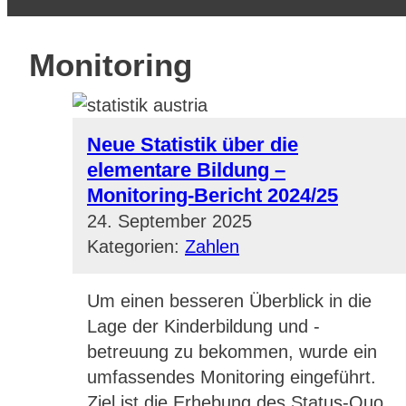
Monitoring
Neue Statistik über die
elementare Bildung –
Monitoring-Bericht 2024/25
24. September 2025
Kategorien:
Zahlen
Um einen besseren Überblick in die
Lage der Kinderbildung und -
betreuung zu bekommen, wurde ein
umfassendes Monitoring eingeführt.
Ziel ist die Erhebung des Status-Quo