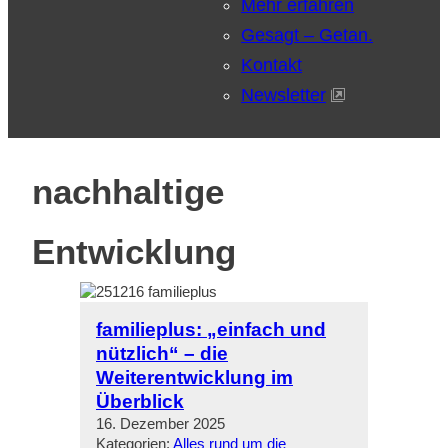
Mehr erfahren
Gesagt – Getan.
Kontakt
Newsletter
nachhaltige
Entwicklung
familieplus: „einfach und
nützlich“ – die
Weiterentwicklung im
Überblick
16. Dezember 2025
Kategorien:
Alles rund um die