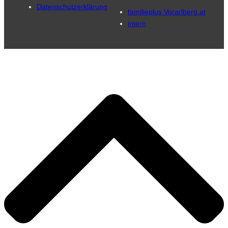
Datenschutzerklärung
familieplus Vorarlberg.at
intern