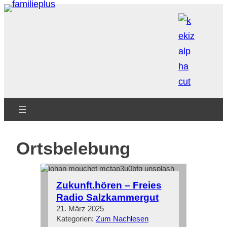
Zum
Inhalt
springen
Ortsbelebung
Zukunft.hören – Freies
Radio Salzkammergut
21. März 2025
Kategorien:
Zum Nachlesen