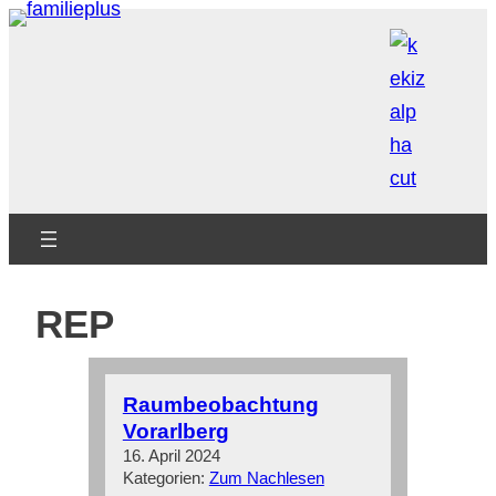
Zum
Inhalt
springen
REP
Raumbeobachtung
Vorarlberg
16. April 2024
Kategorien:
Zum Nachlesen