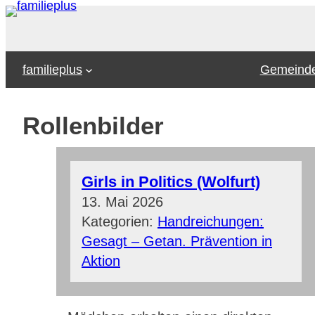
Zum
Inhalt
springen
familieplus
Gemeinde
Rollenbilder
Girls in Politics (Wolfurt)
13. Mai 2026
Kategorien:
Handreichungen:
Gesagt – Getan. Prävention in
Aktion