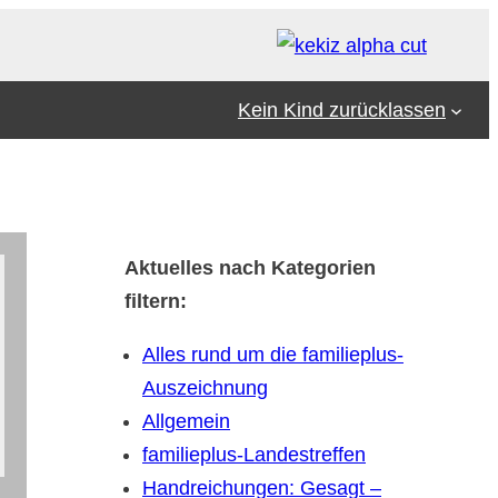
Kein Kind zurücklassen
Aktuelles nach Kategorien
filtern:
Alles rund um die familieplus-
Auszeichnung
Allgemein
familieplus-Landestreffen
Handreichungen: Gesagt –