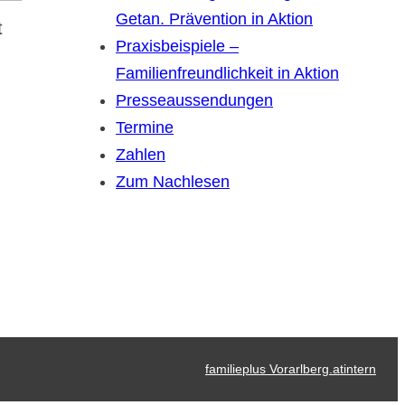
Getan. Prävention in Aktion
t
Praxisbeispiele –
Familienfreundlichkeit in Aktion
Presseaussendungen
Termine
Zahlen
Zum Nachlesen
familieplus Vorarlberg.at
intern