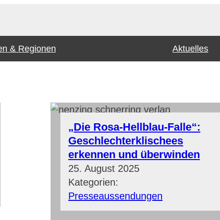
n & Regionen
Aktuelles
„Die Rosa-Hellblau-Falle“:
Geschlechterklischees
erkennen und überwinden
25. August 2025
Kategorien:
Presseaussendungen