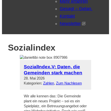
Mehr erfahren
Gesagt – Getan.
Kontakt
Newsletter
Sozialindex
SozialIndex.V: Daten, die
Gemeinden stark machen
28. Mai 2026
Kategorien:
Zahlen
, 
Zum Nachlesen
Wir alle kennen das: Die Gemeinde
plant ein neues Projekt – sei es ein
Spielplatz, ein Betreuungsangebot oder