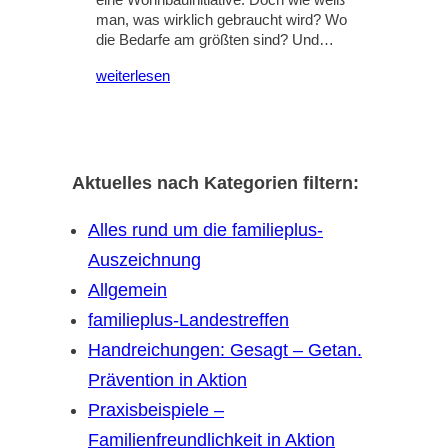
eine Wohnbauinitiative. Doch wie weiß
man, was wirklich gebraucht wird? Wo
die Bedarfe am größten sind? Und…
weiterlesen
Aktuelles nach Kategorien filtern:
Alles rund um die familieplus-
Auszeichnung
Allgemein
familieplus-Landestreffen
Handreichungen: Gesagt – Getan.
Prävention in Aktion
Praxisbeispiele –
Familienfreundlichkeit in Aktion