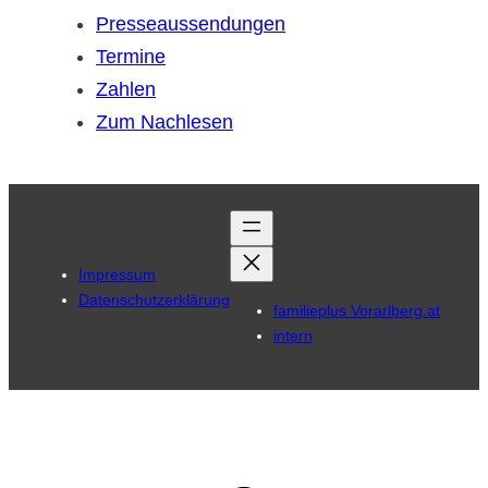
Presseaussendungen
Termine
Zahlen
Zum Nachlesen
Impressum
Datenschutzerklärung
familieplus Vorarlberg.at
intern