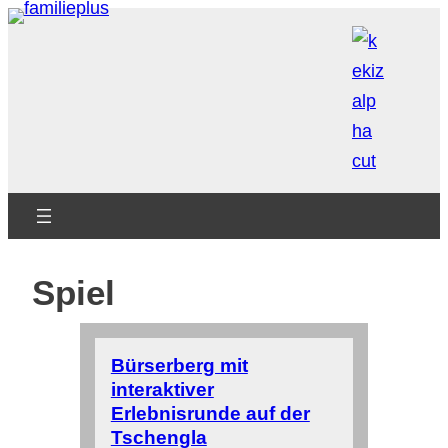
Zum
Inhalt
springen
Spiel
Bürserberg mit
interaktiver
Erlebnisrunde auf der
Tschengla