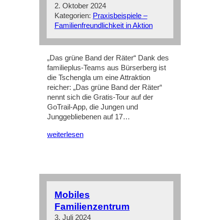
2. Oktober 2024
Kategorien:
Praxisbeispiele –
Familienfreundlichkeit in Aktion
„Das grüne Band der Räter“ Dank des
familieplus-Teams aus Bürserberg ist
die Tschengla um eine Attraktion
reicher: „Das grüne Band der Räter“
nennt sich die Gratis-Tour auf der
GoTrail-App, die Jungen und
Junggebliebenen auf 17…
weiterlesen
Mobiles
Familienzentrum
3. Juli 2024