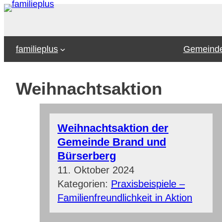
Zum
Inhalt
springen
familieplus
Gemeinde
Weihnachtsaktion
Weihnachtsaktion der
Gemeinde Brand und
Bürserberg
11. Oktober 2024
Kategorien:
Praxisbeispiele –
Familienfreundlichkeit in Aktion