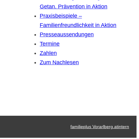
Getan. Prävention in Aktion
Praxisbeispiele –
Familienfreundlichkeit in Aktion
Presseaussendungen
Termine
Zahlen
Zum Nachlesen
familieplus Vorarlberg.at
intern