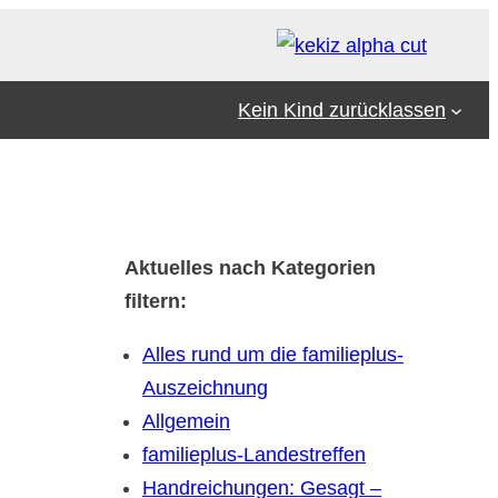
Kein Kind zurücklassen
Aktuelles nach Kategorien
filtern:
Alles rund um die familieplus-
Auszeichnung
Allgemein
familieplus-Landestreffen
Handreichungen: Gesagt –