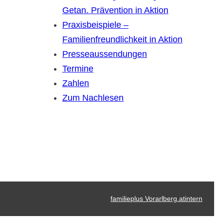
Getan. Prävention in Aktion
Praxisbeispiele –
Familienfreundlichkeit in Aktion
Presseaussendungen
Termine
Zahlen
Zum Nachlesen
familieplus Vorarlberg.at
intern