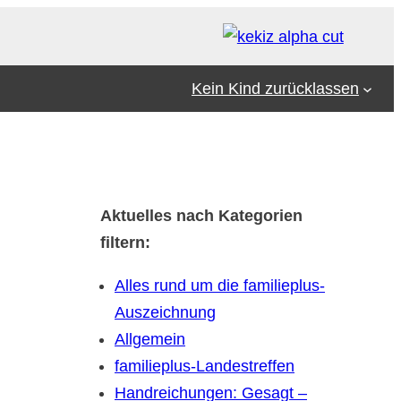
Kein Kind zurücklassen
Aktuelles nach Kategorien
filtern:
Alles rund um die familieplus-
Auszeichnung
Allgemein
familieplus-Landestreffen
Handreichungen: Gesagt –