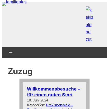
Zum
Inhalt
springen
Zuzug
Willkommensbesuche –
für einen guten Start
18. Juni 2024
Kategorien:
Praxisbeispiele –