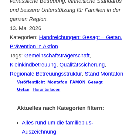
verlässliche Betreuung, einheitliche Standards
und bessere Unterstützung für Familien in der
ganzen Region.
13. Mai 2026
Kategorien:
Handreichungen: Gesagt – Getan.
Prävention in Aktion
Tags:
Gemeinschaftsträgerschaft
, 
Kleinkindbetreuung
, 
Qualitätssicherung
, 
Regionale Betreuungsstruktur
, 
Stand Montafon
Veröffentlicht_Montafon_FAMON_Gesagt
Getan
Herunterladen
Aktuelles nach Kategorien filtern:
Alles rund um die familieplus-
Auszeichnung