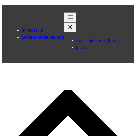
Impressum
Datenschutzerklärung
familieplus Vorarlberg.at
intern